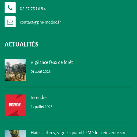
05 57 75 18 92
ACTUALITÉS
Vigilance feux de forêt
01 août 2026
Incendie
27 juillet 2026
Haies, arbres, vignes quand le Médoc réinvente son