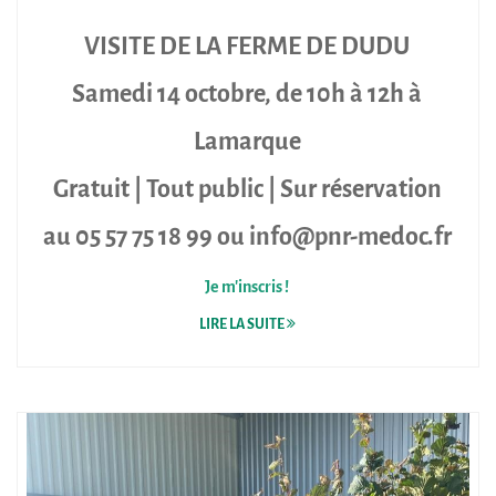
VISITE DE LA FERME DE DUDU
Samedi 14 octobre, de 10h à 12h à
Lamarque
Gratuit | Tout public | Sur réservation
au 05 57 75 18 99 ou info@pnr-medoc.fr
Je m'inscris !
LIRE LA SUITE