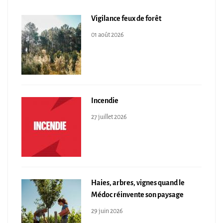
Vigilance feux de forêt
01 août 2026
Incendie
27 juillet 2026
Haies, arbres, vignes quand le
Médoc réinvente son paysage
29 juin 2026