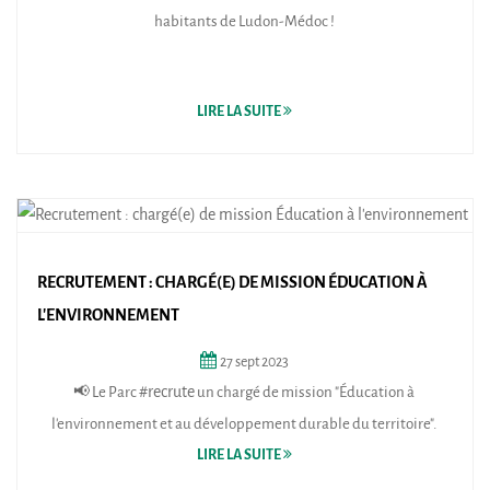
habitants de Ludon-Médoc !
LIRE LA SUITE
RECRUTEMENT : CHARGÉ(E) DE MISSION ÉDUCATION À
L'ENVIRONNEMENT
27
sept
2023
📢 Le Parc
#recrute
un chargé de mission "Éducation à
l'environnement et au développement durable du territoire".
LIRE LA SUITE