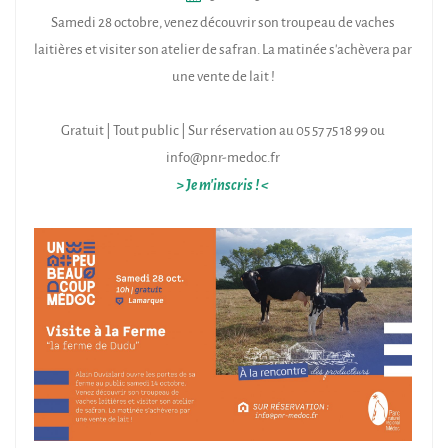
Samedi 28 octobre, venez découvrir son troupeau de vaches
laitières et visiter son atelier de safran. La matinée s’achèvera par
une vente de lait !
Gratuit | Tout public | Sur réservation au 05 57 75 18 99 ou
info@pnr-medoc.fr
> Je m'inscris ! <