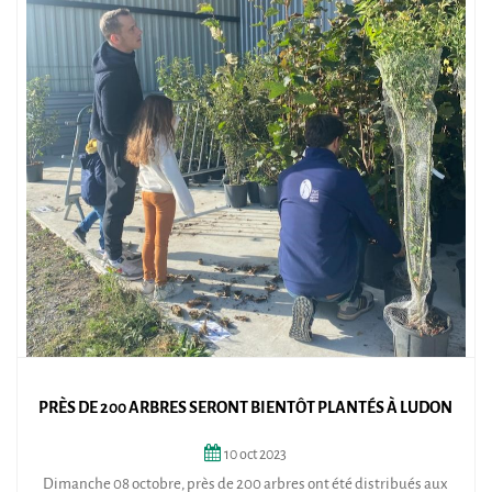
PRÈS DE 200 ARBRES SERONT BIENTÔT PLANTÉS À LUDON
10
oct
2023
Dimanche 08 octobre, près de 200 arbres ont été distribués aux