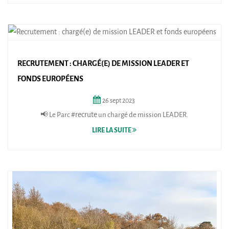
RECRUTEMENT : CHARGÉ(E) DE MISSION LEADER ET
FONDS EUROPÉENS
26
sept
2023
📢 Le Parc
#recrute
un chargé de mission LEADER.
LIRE LA SUITE