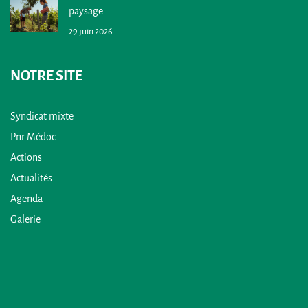
paysage
29 juin 2026
NOTRE SITE
Syndicat mixte
Pnr Médoc
Actions
Actualités
Agenda
Galerie