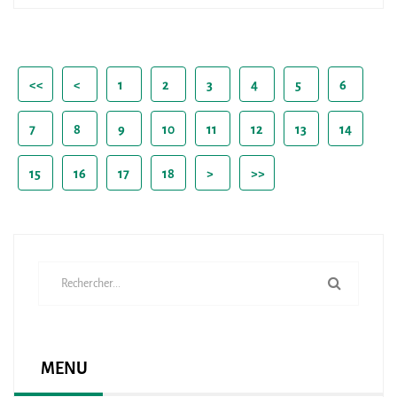
<<
<
1
2
3
4
5
6
7
8
9
10
11
12
13
14
15
16
17
18
>
>>
MENU