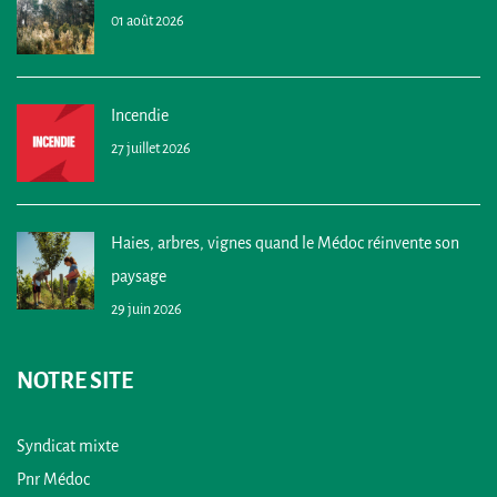
01 août 2026
Incendie
27 juillet 2026
Haies, arbres, vignes quand le Médoc réinvente son
paysage
29 juin 2026
NOTRE SITE
Syndicat mixte
Pnr Médoc