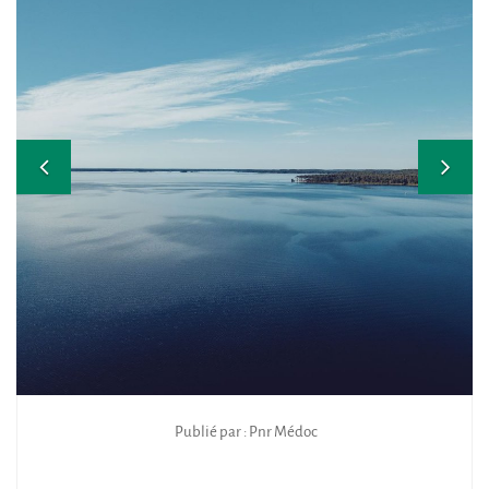
Publié par : Pnr Médoc