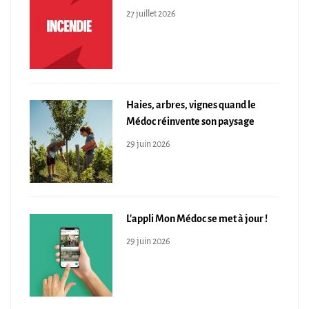
27 juillet 2026
Haies, arbres, vignes quand le
Médoc réinvente son paysage
29 juin 2026
L'appli Mon Médoc se met à jour !
29 juin 2026