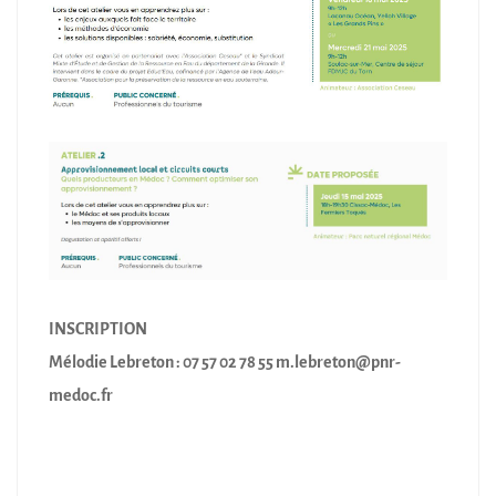
INSCRIPTION
Mélodie Lebreton : 07 57 02 78 55 m.lebreton@pnr-
medoc.fr