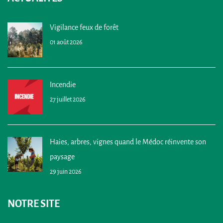
Vigilance feux de forêt
01 août 2026
Incendie
27 juillet 2026
Haies, arbres, vignes quand le Médoc réinvente son
paysage
29 juin 2026
NOTRE SITE