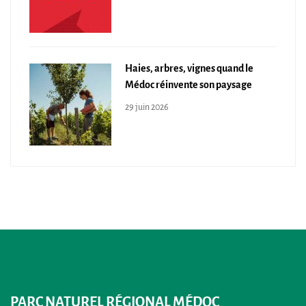
Haies, arbres, vignes quand le
Médoc réinvente son paysage
29 juin 2026
PARC NATUREL RÉGIONAL MÉDOC