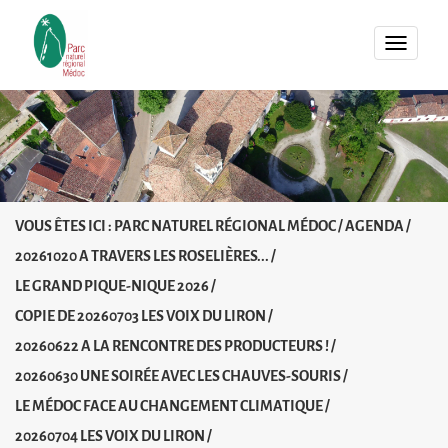
MENU
VOUS ÊTES ICI :
PARC NATUREL RÉGIONAL MÉDOC
/
AGENDA
/
20261020 A TRAVERS LES ROSELIÈRES...
/
LE GRAND PIQUE-NIQUE 2026
/
COPIE DE 20260703 LES VOIX DU LIRON
/
20260622 A LA RENCONTRE DES PRODUCTEURS !
/
20260630 UNE SOIRÉE AVEC LES CHAUVES-SOURIS
/
LE MÉDOC FACE AU CHANGEMENT CLIMATIQUE
/
20260704 LES VOIX DU LIRON
/