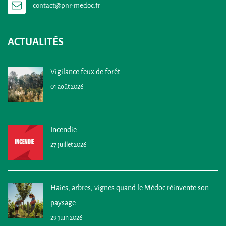
ACTUALITÉS
Vigilance feux de forêt
01 août 2026
Incendie
27 juillet 2026
Haies, arbres, vignes quand le Médoc réinvente son
paysage
29 juin 2026