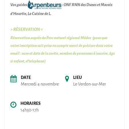
Vos guides
: ONF RNN des Dunes et Marais
d'Hourtin, La Cuisine de L.
> RÉSERVATION <
Réservation auprès du Parc naturel régional Médoc (pour que
votre inscription soit prise en compte merci de préciser dans votre
email : nom et date de la sortie, nombre de personnes à inscrire, âge
si enfant, n°telephone)
DATE
LIEU
Mercredi 4 novembre
Le Verdon-sur-Mer
HORAIRES
14h30-17h