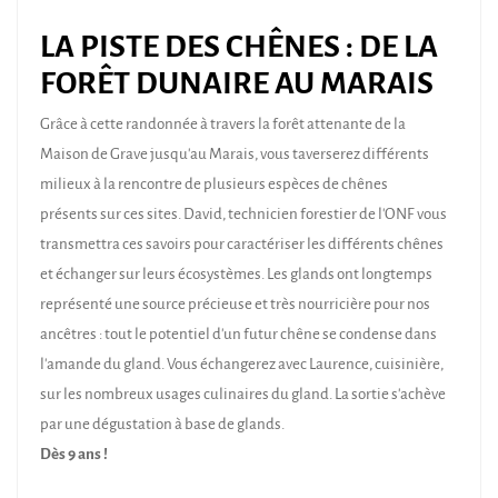
LA PISTE DES CHÊNES : DE LA
FORÊT DUNAIRE AU MARAIS
Grâce à cette randonnée à travers la forêt attenante de la
Maison de Grave jusqu'au Marais, vous taverserez différents
milieux à la rencontre de plusieurs espèces de chênes
présents sur ces sites. David, technicien forestier de l'ONF vous
transmettra ces savoirs pour caractériser les différents chênes
et échanger sur leurs écosystèmes. Les glands ont longtemps
représenté une source précieuse et très nourricière pour nos
ancêtres : tout le potentiel d'un futur chêne se condense dans
l'amande du gland. Vous échangerez avec Laurence, cuisinière,
sur les nombreux usages culinaires du gland. La sortie s'achève
par une dégustation à base de glands.
Dès 9 ans !