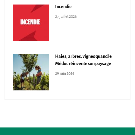
Incendie
27 juillet 2026
Haies, arbres, vignes quand le
Médoc réinvente son paysage
29 juin 2026