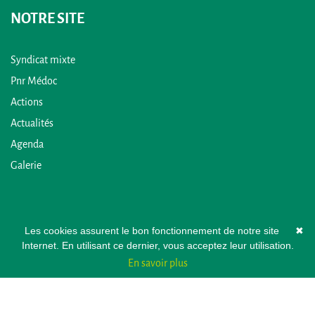
NOTRE SITE
Syndicat mixte
Pnr Médoc
Actions
Actualités
Agenda
Galerie
Les cookies assurent le bon fonctionnement de notre site
✖
Internet. En utilisant ce dernier, vous acceptez leur utilisation.
En savoir plus
© 2026 - Pays Médoc -
Mentions légales
-
Plan du site
-
Contact