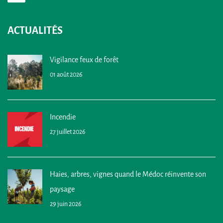
ACTUALITÉS
Vigilance feux de forêt
01 août 2026
Incendie
27 juillet 2026
Haies, arbres, vignes quand le Médoc réinvente son
paysage
29 juin 2026