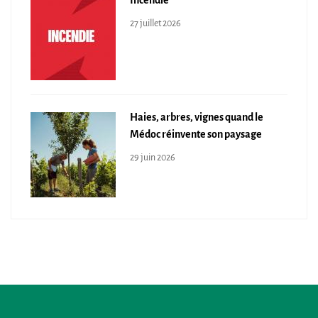
Incendie
27 juillet 2026
Haies, arbres, vignes quand le
Médoc réinvente son paysage
29 juin 2026