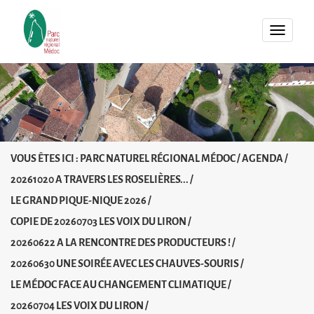
MENU
VOUS ÊTES ICI :
PARC NATUREL RÉGIONAL MÉDOC
/
AGENDA
/
20261020 A TRAVERS LES ROSELIÈRES...
/
LE GRAND PIQUE-NIQUE 2026
/
COPIE DE 20260703 LES VOIX DU LIRON
/
20260622 A LA RENCONTRE DES PRODUCTEURS !
/
20260630 UNE SOIRÉE AVEC LES CHAUVES-SOURIS
/
LE MÉDOC FACE AU CHANGEMENT CLIMATIQUE
/
20260704 LES VOIX DU LIRON
/