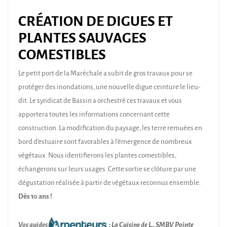
CRÉATION DE DIGUES ET
PLANTES SAUVAGES
COMESTIBLES
Le petit port de la Maréchale a subit de gros travaux pour se
protéger des inondations, une nouvelle digue ceinture le lieu-
dit. Le syndicat de Bassin a orchestré ces travaux et vous
apportera toutes les informations concernant cette
construction. La modification du paysage, les terre remuées en
bord d'estuaire sont favorables à l'émergence de nombreux
végétaux. Nous identifierons les plantes comestibles,
échangerons sur leurs usages. Cette sortie se clôture par une
dégustation réalisée à partir de végétaux reconnus ensemble.
Dès 10 ans !
Vos guides
: La Cuisine de L., SMBV Pointe