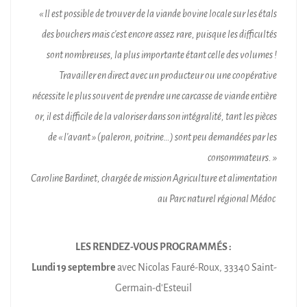
« Il est possible de trouver de la viande bovine locale sur les étals
des bouchers mais c’est encore assez rare, puisque les difficultés
sont nombreuses, la plus importante étant celle des volumes !
Travailler en direct avec un producteur ou une coopérative
nécessite le plus souvent de prendre une carcasse de viande entière
or, il est difficile de la valoriser dans son intégralité, tant les pièces
de « l’avant » (paleron, poitrine…) sont peu demandées par les
consommateurs. »
Caroline Bardinet, chargée de mission Agriculture et alimentation
au Parc naturel régional Médoc
LES RENDEZ-VOUS PROGRAMMÉS :
Lundi 19 septembre
avec Nicolas Fauré-Roux, 33340 Saint-
Germain-d’Esteuil