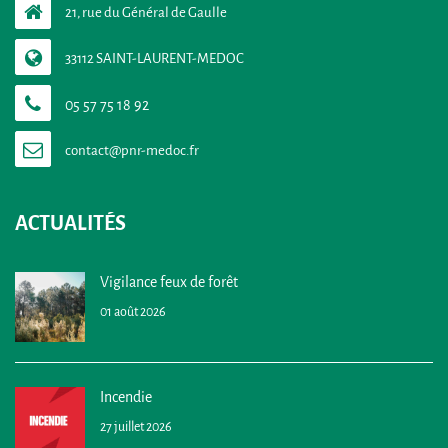
21, rue du Général de Gaulle
33112 SAINT-LAURENT-MEDOC
05 57 75 18 92
ACTUALITÉS
Vigilance feux de forêt
01 août 2026
Incendie
27 juillet 2026