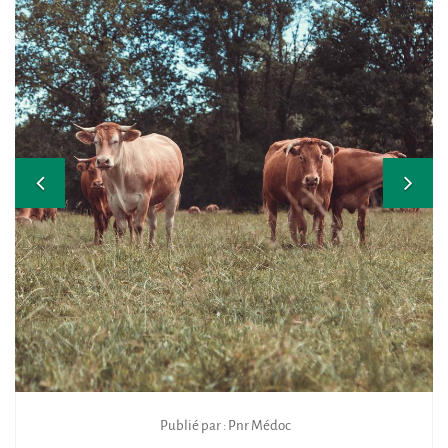
Publié par : Pnr Médoc