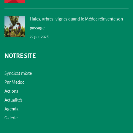
Haies, arbres, vignes quand le Médoc réinvente son
paysage
29 juin 2026
NOTRE SITE
Syndicat mixte
Pnr Médoc
Actions
Actualités
Agenda
Galerie