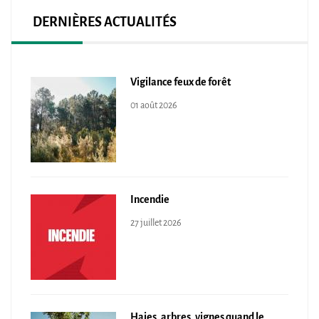
DERNIÈRES ACTUALITÉS
Vigilance feux de forêt
01 août 2026
Incendie
27 juillet 2026
Haies, arbres, vignes quand le