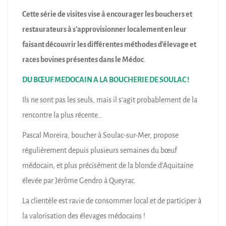
Cette série de visites vise à encourager les bouchers et
restaurateurs à s’approvisionner localement en leur
faisant découvrir les différentes méthodes d’élevage et
races bovines présentes dans le Médoc
.
DU BŒUF MEDOCAIN A LA BOUCHERIE DE SOULAC !
Ils ne sont pas les seuls, mais il s’agit probablement de la
rencontre la plus récente…
Pascal Moreira, boucher à Soulac-sur-Mer, propose
régulièrement depuis plusieurs semaines du bœuf
médocain, et plus précisément de la blonde d’Aquitaine
élevée par Jérôme Gendro à Queyrac.
La clientèle est ravie de consommer local et de participer à
la valorisation des élevages médocains !