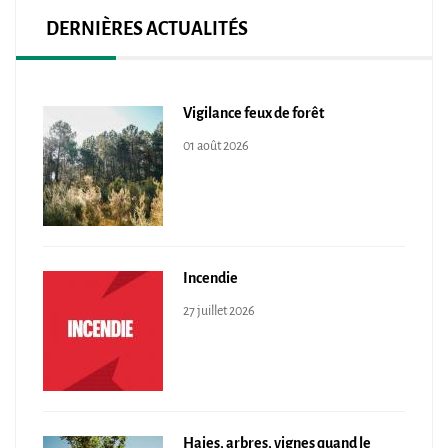
DERNIÈRES ACTUALITÉS
Vigilance feux de forêt
01 août 2026
Incendie
27 juillet 2026
Haies, arbres, vignes quand le