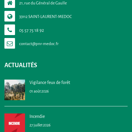
21, rue du Général de Gaulle
33112 SAINT-LAURENT-MEDOC
05 57 75 18 92
ACTUALITÉS
Vigilance feux de forêt
01 août 2026
Incendie
27 juillet 2026