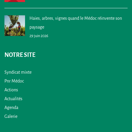
Haies, arbres, vignes quand le Médoc réinvente son
paysage
29 juin 2026
NOTRE SITE
Syndicat mixte
Pnr Médoc
Actions
Actualités
Agenda
Galerie