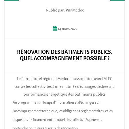
Publié par : Pnr Médoc
14
mars
2022
RÉNOVATION DES BÂTIMENTS PUBLICS,
QUEL ACCOMPAGNEMENT POSSIBLE ?
Le Parc naturel régional Médoc en association avec l'ALEC
convie les collectivités à une matinée d'échanges dédiée à la
performance énergétique des bâtiments publics
Au programme : un temps d’information et d’échanges sur
l’accompagnement technique, les obligations règlementaires, et les
dispositifs de financement auxquels les collectivités peuvent
prétendre pour leurs travaux de rénovation.