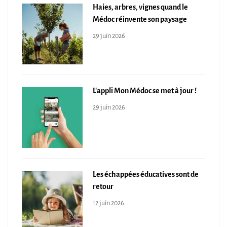
Haies, arbres, vignes quand le
Médoc réinvente son paysage
29 juin 2026
L'appli Mon Médoc se met à jour !
29 juin 2026
Les échappées éducatives sont de
retour
12 juin 2026