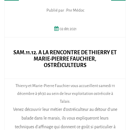
Publié par : Pnr Médoc
02
déc
2021
SAM.11.12. A LA RENCONTRE DE THIERRY ET
MARIE-PIERRE FAUCHIER,
OSTRÉICULTEURS
Thierry et Marie-Pierre Fauchier vous accueillent samedi 11
décembre à 9h30 au sein de leur exploitation ostréicole à
Talais.
Venez découvrir leur métier d'ostréiculteur au détour d'une
balade dans le marais, ils vous expliqueront leurs
techniques d'affinage qui donnent ce goût si particulier à