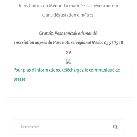
leurs huîtres du Médoc. La matinée s'achèvera autour
d'une dégustation d'huîtres.
Gratuit. Pass sanitaire demandé.
Inscription auprès du Parc naturel régional Médoc 05 57 75 18
99
Pour plus d'informations, téléchargez le communiqué de
presse