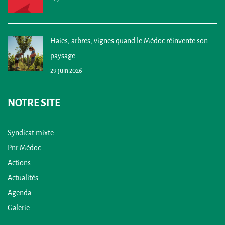
Haies, arbres, vignes quand le Médoc réinvente son
paysage
29 juin 2026
NOTRE SITE
Syndicat mixte
Pnr Médoc
Actions
Actualités
Agenda
Galerie