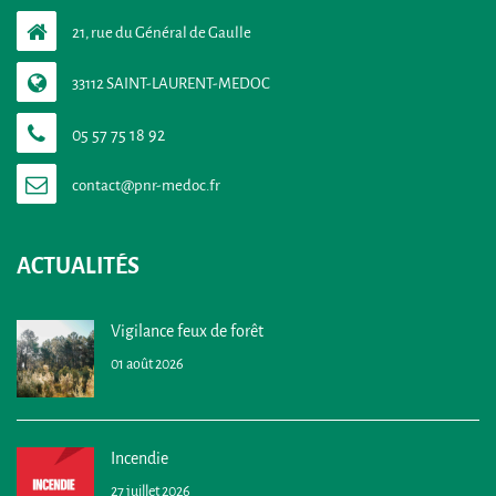
21, rue du Général de Gaulle
33112 SAINT-LAURENT-MEDOC
05 57 75 18 92
ACTUALITÉS
Vigilance feux de forêt
01 août 2026
Incendie
27 juillet 2026