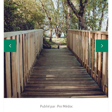
Publié par : Pnr Médoc