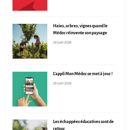
Haies, arbres, vignes quand le
Médoc réinvente son paysage
29 juin 2026
L'appli Mon Médoc se met à jour !
29 juin 2026
Les échappées éducatives sont de
retour