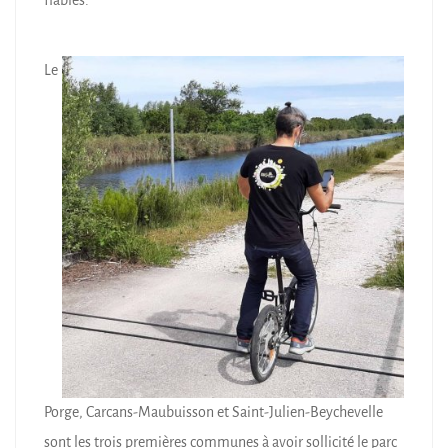
fiables.
Le
Porge, Carcans-Maubuisson et Saint-Julien-Beychevelle
sont les trois premières communes à avoir sollicité le parc