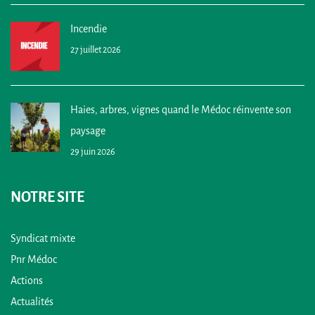
Incendie
27 juillet 2026
Haies, arbres, vignes quand le Médoc réinvente son
paysage
29 juin 2026
NOTRE SITE
Syndicat mixte
Pnr Médoc
Actions
Actualités