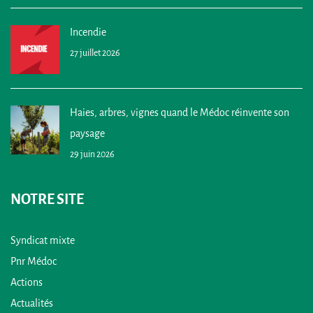
Incendie
27 juillet 2026
Haies, arbres, vignes quand le Médoc réinvente son
paysage
29 juin 2026
NOTRE SITE
Syndicat mixte
Pnr Médoc
Actions
Actualités