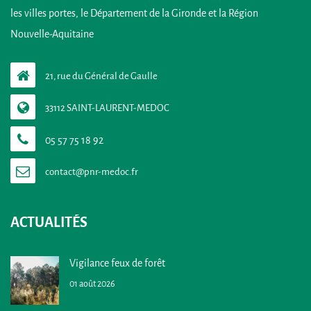
les villes portes, le Département de la Gironde et la Région
Nouvelle-Aquitaine
21, rue du Général de Gaulle
33112 SAINT-LAURENT-MEDOC
05 57 75 18 92
ACTUALITÉS
Vigilance feux de forêt
01 août 2026