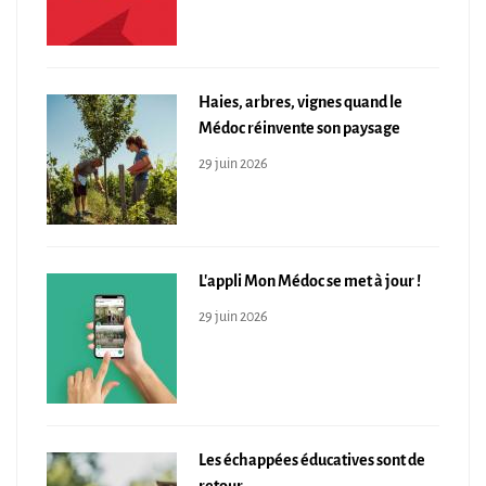
Haies, arbres, vignes quand le
Médoc réinvente son paysage
29 juin 2026
L'appli Mon Médoc se met à jour !
29 juin 2026
Les échappées éducatives sont de