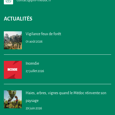
ACTUALITÉS
Vigilance feux de forêt
01 août 2026
Incendie
27 juillet 2026
Haies, arbres, vignes quand le Médoc réinvente son
paysage
29 juin 2026