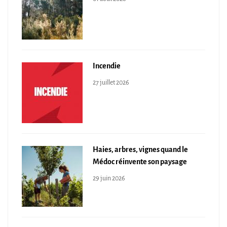
Incendie
27 juillet 2026
Haies, arbres, vignes quand le
Médoc réinvente son paysage
29 juin 2026