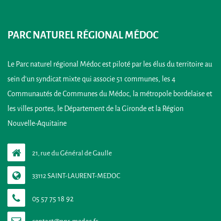
PARC NATUREL RÉGIONAL MÉDOC
Le Parc naturel régional Médoc est piloté par les élus du territoire au
sein d’un syndicat mixte qui associe 51 communes, les 4
Communautés de Communes du Médoc, la métropole bordelaise et
les villes portes, le Département de la Gironde et la Région
Nouvelle-Aquitaine
21, rue du Général de Gaulle
33112 SAINT-LAURENT-MEDOC
05 57 75 18 92