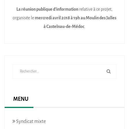
La réunion publique d'information
relative à ce projet,
organisée le
mercredi avril 2018 à 19h au Moulin des Jalles
à Castelnau-de-Médoc
.
MENU
Syndicat mixte