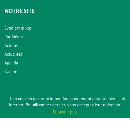
NOTRE SITE
Syndicat mixte
Pnr Médoc
Actions
Actualités
Agenda
Galerie
Les cookies assurent le bon fonctionnement de notre site
✖
Internet. En utilisant ce dernier, vous acceptez leur utilisation.
En savoir plus
© 2026 - Pays Médoc -
Mentions légales
-
Plan du site
-
Contact