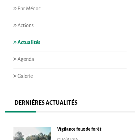
Pnr Médoc
Actions
Actualités
Agenda
Galerie
DERNIÈRES ACTUALITÉS
Vigilance feux de forêt
01 août 2026