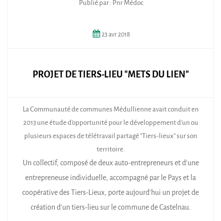
Publié par : Pnr Médoc
23
avr
2018
PROJET DE TIERS-LIEU "METS DU LIEN"
La Communauté de communes Médullienne avait conduit en
2013 une étude d'opportunité pour le développement d'un ou
plusieurs espaces de télétravail partagé "Tiers-lieux" sur son
territoire.
Un collectif, composé de deux auto-entrepreneurs et d'une
entrepreneuse individuelle, accompagné par le Pays et la
coopérative des Tiers-Lieux, porte aujourd'hui un projet de
création d'un tiers-lieu sur le commune de Castelnau.