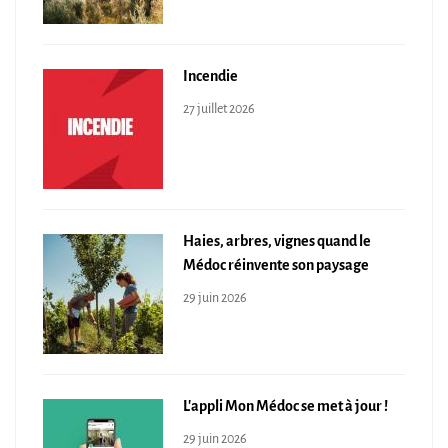
Incendie
27 juillet 2026
Haies, arbres, vignes quand le
Médoc réinvente son paysage
29 juin 2026
L'appli Mon Médoc se met à jour !
29 juin 2026