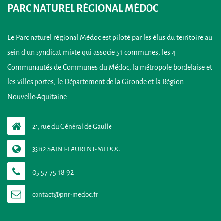
PARC NATUREL RÉGIONAL MÉDOC
Le Parc naturel régional Médoc est piloté par les élus du territoire au
sein d’un syndicat mixte qui associe 51 communes, les 4
Communautés de Communes du Médoc, la métropole bordelaise et
les villes portes, le Département de la Gironde et la Région
Nouvelle-Aquitaine
21, rue du Général de Gaulle
33112 SAINT-LAURENT-MEDOC
05 57 75 18 92