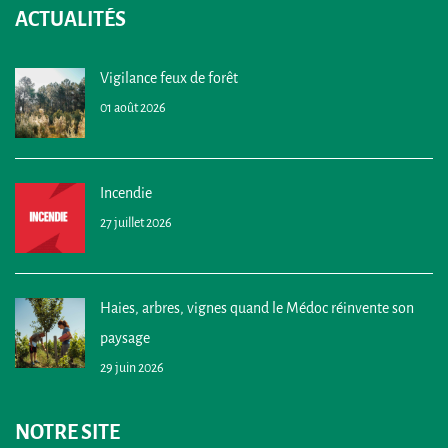
ACTUALITÉS
Vigilance feux de forêt
01 août 2026
Incendie
27 juillet 2026
Haies, arbres, vignes quand le Médoc réinvente son
paysage
29 juin 2026
NOTRE SITE